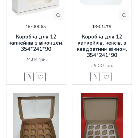
18-00065
18-01479
Коробка для 12
Коробка для 12
капкейків з віконцем,
капкейків, кексів, з
354*241*90
квадратним вікном,
354*241*90
24.84 грн.
25.00 грн.