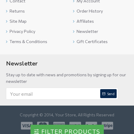
Contact
My Account
Returns
Order History
Site Map
Affiliates
Privacy Policy
Newsletter
Terms & Conditions
Gift Certificates
Newsletter
Stay up to date with news and promotions by signing up for our
newsletter
Send
Copyright © 2014, Your Store, All Rights Reserved
FILTER PRODUCTS