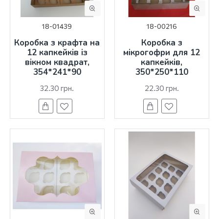
18-01439
18-00216
Коробка з крафта на
Коробка з
12 капкейків із
мікрогофри для 12
вікном квадрат,
капкейків,
354*241*90
350*250*110
32.30 грн.
22.30 грн.