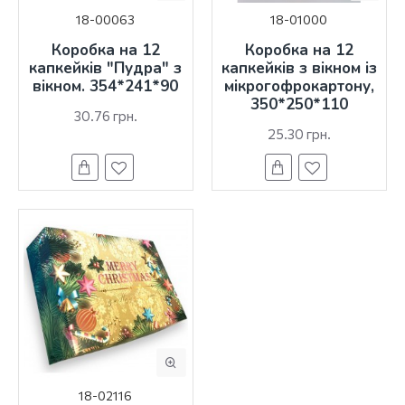
18-00063
18-01000
Коробка на 12
Коробка на 12
капкейків "Пудра" з
капкейків з вікном із
вікном. 354*241*90
мікрогофрокартону,
350*250*110
30.76 грн.
25.30 грн.
18-02116