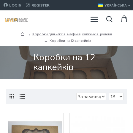
LOGIN
REGISTER
УКРАЇНСЬКА
Коробки для кексів, мафінів, капкейків, рулетів
Коробки на 12 капкейків
Коробки на 12
капкейків