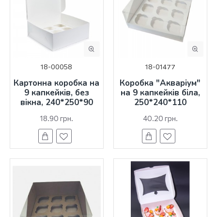
18-00058
18-01477
Картонна коробка на
Коробка "Акваріум"
9 капкейків, без
на 9 капкейків біла,
вікна, 240*250*90
250*240*110
18.90 грн.
40.20 грн.