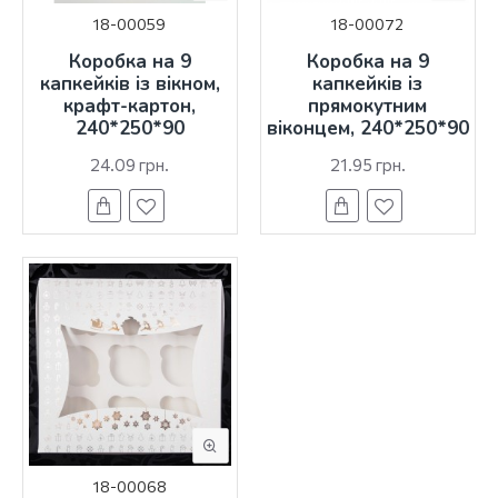
18-00059
18-00072
Коробка на 9
Коробка на 9
капкейків із вікном,
капкейків із
крафт-картон,
прямокутним
240*250*90
віконцем, 240*250*90
24.09 грн.
21.95 грн.
18-00068