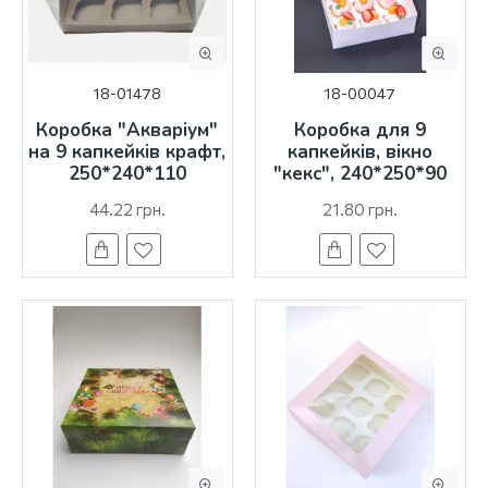
18-01478
18-00047
Коробка "Акваріум"
Коробка для 9
на 9 капкейків крафт,
капкейків, вікно
250*240*110
"кекс", 240*250*90
44.22 грн.
21.80 грн.