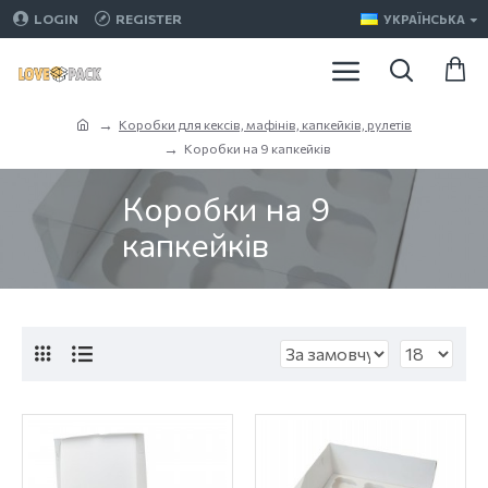
LOGIN
REGISTER
УКРАЇНСЬКА
Коробки для кексів, мафінів, капкейків, рулетів
Коробки на 9 капкейків
Коробки на 9
капкейків