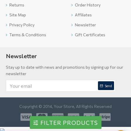
Returns
Order History
Site Map
Affiliates
Privacy Policy
Newsletter
Terms & Conditions
Gift Certificates
Newsletter
Stay up to date with news and promotions by signing up for our
newsletter
Send
Copyright © 2014, Your Store, All Rights Reserved
FILTER PRODUCTS