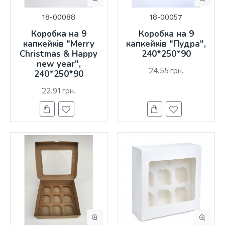
18-00088
18-00057
Коробка на 9
Коробка на 9
капкейків "Merry
капкейків "Пудра",
Christmas & Happy
240*250*90
new year",
24.55 грн.
240*250*90
22.91 грн.