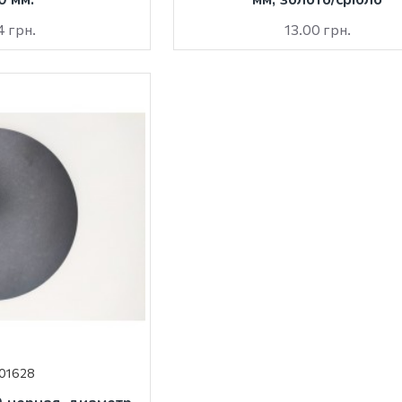
4 грн.
13.00 грн.
01628