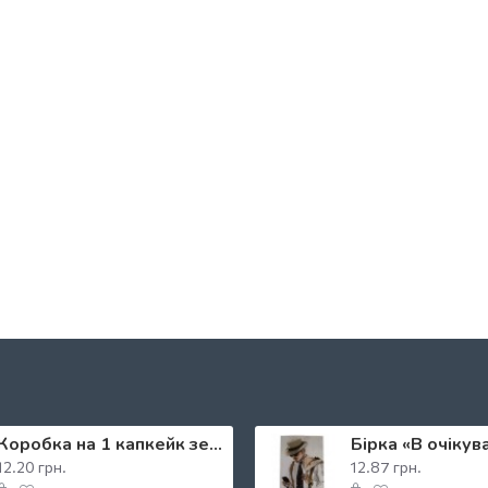
Коробка на 1 капкейк зелена з віконцем, 110*90*90
12.20 грн.
12.87 грн.