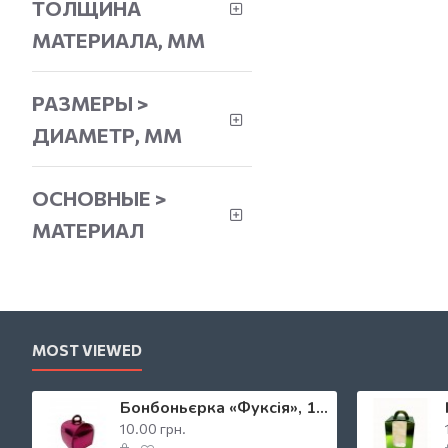
ТОЛЩИНА
МАТЕРИАЛА, ММ
РАЗМЕРЫ >
ДИАМЕТР, ММ
ОСНОВНЫЕ >
МАТЕРИАЛ
MOST VIEWED
Бонбоньєрка «Фуксія», 110*110*110
10.00 грн.