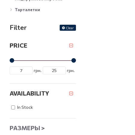
Тарталетки
Filter
Clear
PRICE
грн.
грн.
AVAILABILITY
In Stock
РАЗМЕРЫ >