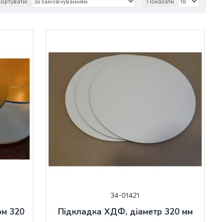
ортувати:
Показати
34-01421
ом 320
Підкладка ХДФ, діаметр 320 мм