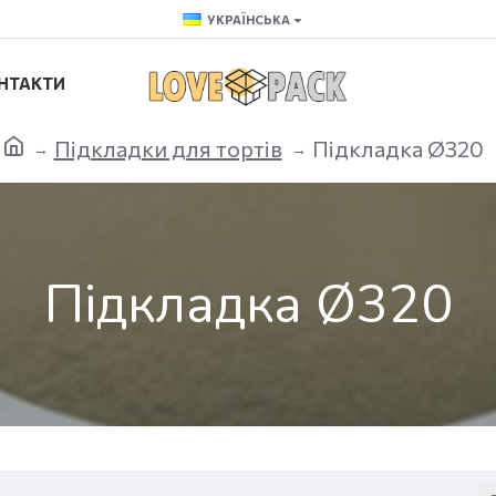
УКРАЇНСЬКА
НТАКТИ
Підкладки для тортів
Підкладка Ø320
Підкладка Ø320