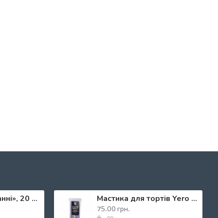
Бірка «В очікуванні», 20 шт.
Мастика для тортів Yero Colors ірис, 200 г
75.00 грн.